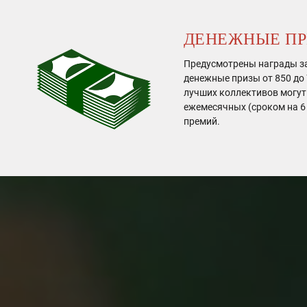
ДЕНЕЖНЫЕ П
Предусмотрены награды з
денежные призы от 850 до 
лучших коллективов могут
ежемесячных (сроком на 6
премий.