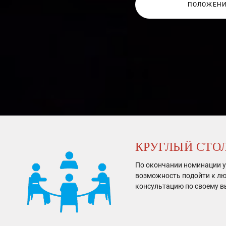
ПОЛОЖЕНИ
КРУГЛЫЙ СТО
По окончании номинации у
возможность подойти к лю
консультацию по своему в