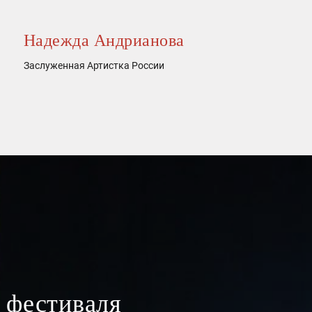
Надежда Андрианова
Заслуженная Артистка России
 фестиваля