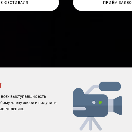
Е ФЕСТИВАЛЯ
ПРИЁМ ЗАЯВО
Л
 всех выступавших есть
бому члену жюри и получить
ыступлению.