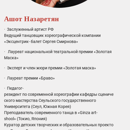
Ашот Назаретян
· Заслуженный артист РФ
Ведущий
танцовщик хореографической компании
«Эксцентрик- балет Сергея Смирнова»
· Лауреат национальной театральной премии «Золотая
Маска»
· Эксперт и член жюри премии «Золотая маска»
· Лауреат премии «Браво»
· Педагог-
резидент по современной хореографии кафедры сцениче
ского мастерства Сеульского государственного
Университета (Сеул, Южная Корея)
Преподаватель современного танца в «Ginza art-
shool» (Токио, Япония)
Куратор детских творческих и образовательных проекто