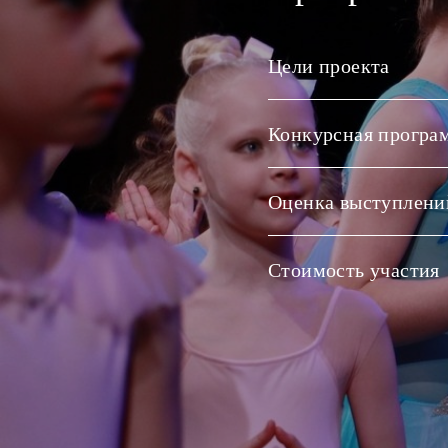
Цели проекта
Конкурсная програ
Оценка выступлени
Стоимость участия