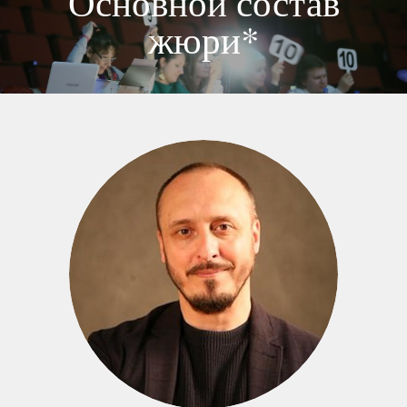
Основной состав
жюри*