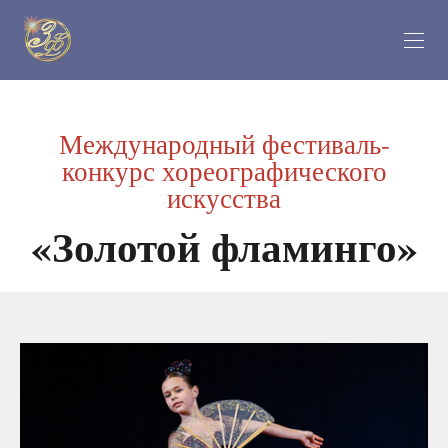
Международный фестиваль-
конкурс хореографического
искусства
«Золотой фламинго»