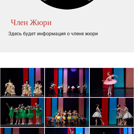
Член Жюри
Здесь будет информация о члене жюри