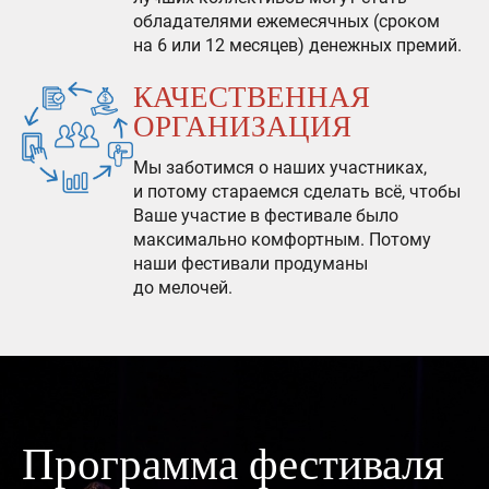
обладателями ежемесячных (сроком
на 6 или 12 месяцев) денежных премий.
КАЧЕСТВЕННАЯ
ОРГАНИЗАЦИЯ
Мы заботимся о наших участниках,
и потому стараемся сделать всё, чтобы
Ваше участие в фестивале было
максимально комфортным. Потому
наши фестивали продуманы
до мелочей.
Программа фестиваля