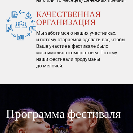
на 6 или 12 месяцев) денежных премий.
КАЧЕСТВЕННАЯ
ОРГАНИЗАЦИЯ
Мы заботимся о наших участниках,
и потому стараемся сделать всё, чтобы
Ваше участие в фестивале было
максимально комфортным. Потому
наши фестивали продуманы
до мелочей.
Программа фестиваля